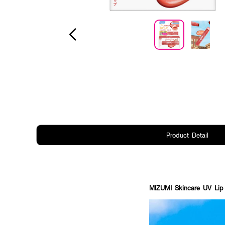
Product Detail
MIZUMI Skincare UV Li