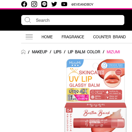
@EVEANDBOY
HOME
FRAGRANCE
COUNTER BRAND
MAKEUP
/
LIPS
/
LIP BALM COLOR
/
MIZUMI
/