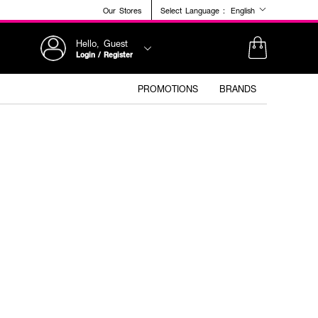
Our Stores
Select Language :
English
Hello, Guest
Login / Register
PROMOTIONS
BRANDS