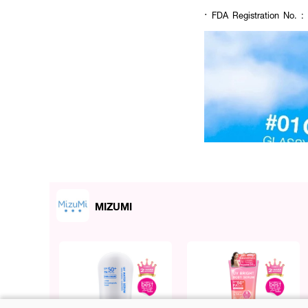
· FDA Registration No. :
MIZUMI