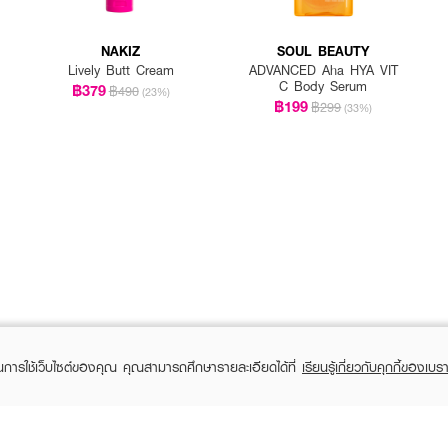
NAKIZ
SOUL BEAUTY
Lively Butt Cream
ADVANCED Aha HYA VIT
C Body Serum
฿379
฿490
(23%)
฿199
฿299
(33%)
ในการใช้เว็บไซต์ของคุณ คุณสามารถศึกษารายละเอียดได้ที่
เรียนรู้เกี่ยวกับคุกกี้ของเบรา