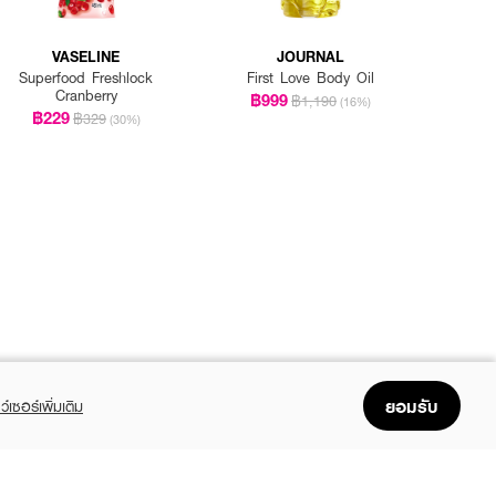
VASELINE
JOURNAL
Superfood Freshlock
First Love Body Oil
Cranberry
฿999
฿1,190
(16%)
฿229
฿329
(30%)
ยอมรับ
ว์เซอร์เพิ่มเติม