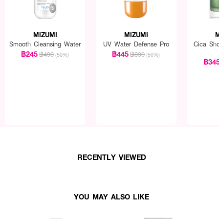
MIZUMI
MIZUMI
Smooth Cleansing Water
UV Water Defense Pro
Cica Sho
฿245
฿445
฿490
฿890
(50%)
(50%)
฿34
RECENTLY VIEWED
YOU MAY ALSO LIKE
เป็นประจำทุกวันเช้า-เย็น