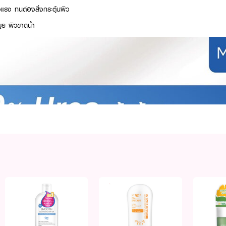
งแรง ทนต่องสิ่งกระตุ้นผิว
ุย ผิวขาดน้ำ