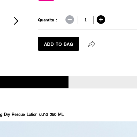
Quantity :
ADD TO BAG
ng Dry Rescue Lotion ขนาด 250 ML