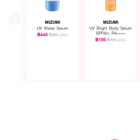
MIZUMI
MIZUMI
UV Water Serum
UV Bright Body Serum
SPF50+ PA++++
฿445
฿890
(50%)
฿195
฿390
(50%)
How To Use :
ทาบริเวณผิวกายทั่วเรือนร่าง