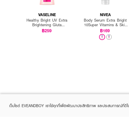
VASELINE
NIVEA
Healthy Bright UV Extra
Body Serum Extra Bright
Brightening Gluta
10Super Vitamins & Skin
Ceramide Lotion
Foods Glow Perfection
฿259
฿169
เว็บไซต์ EVEANDBOY เราใช้คุกกี้เพื่อพัฒนาประสิทธิภาพ และประสบการณ์ที่ดี