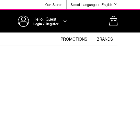
Our Stores
Select Language :
English
Hello, Guest
Login / Register
PROMOTIONS
BRANDS