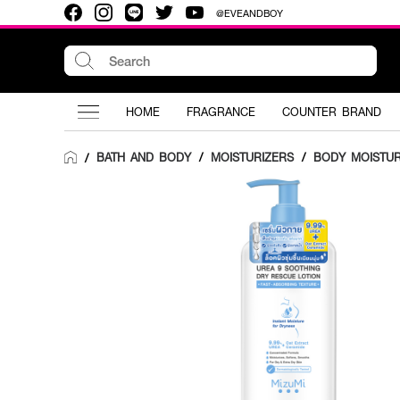
@EVEANDBOY
HOME
FRAGRANCE
COUNTER BRAND
BATH AND BODY
/
MOISTURIZERS
/
BODY MOISTUR
/