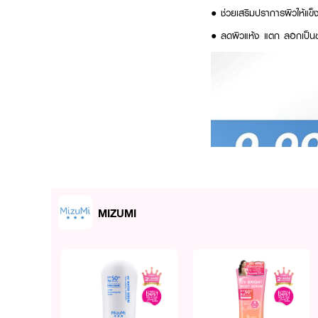
●
ช่วยเสริมปราการผิวให้แข็
●
ลดผิวแห้ง แตก ลอกเป็นข
MIZUMI