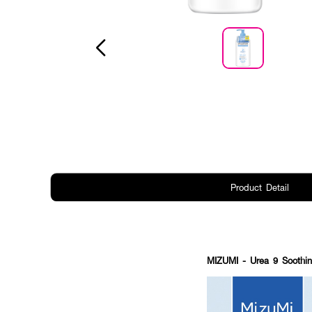
Product Detail
MIZUMI - Urea 9 Soothi