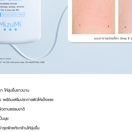
ก ให้ชุ่มชื้นยาวนาน
นนุ่ม พร้อมเสริมปราการผิวให้แข็งแรง
้นผิวตามธรรมชาติ
ป็นขุย
ุงผิวแห้งกร้านให้ชุ่มชื้น