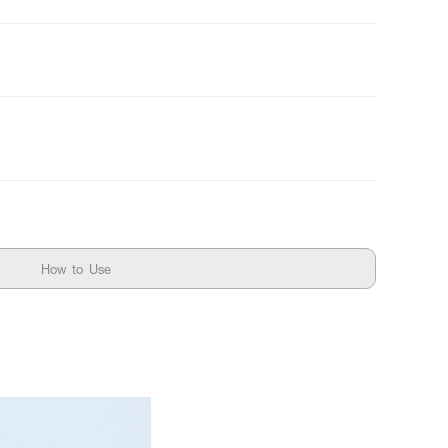
How to Use