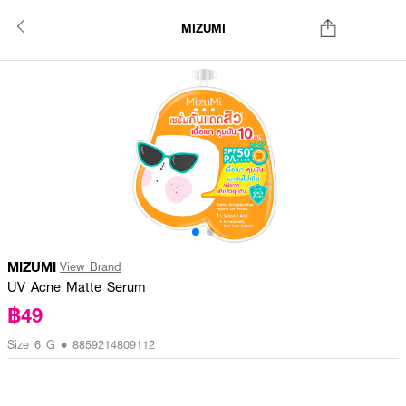
MIZUMI
MIZUMI
View Brand
UV Acne Matte Serum
฿49
Size 6 G • 8859214809112