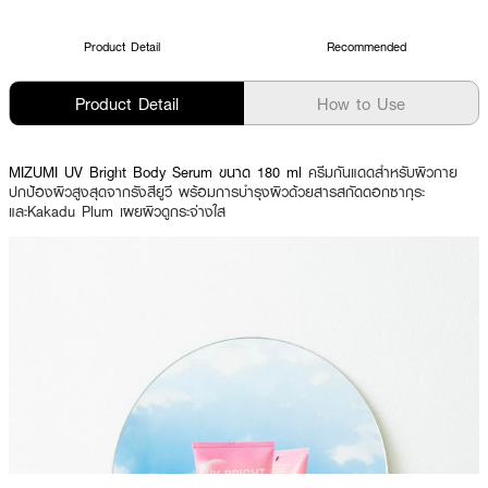
Product Detail
Recommended
Product Detail
How to Use
MIZUMI UV Bright Body Serum ขนาด 180 ml
ครีมกันแดดสำหรับผิวกาย
ปกป้องผิวสูงสุดจากรังสียูวี พร้อมการบำรุงผิวด้วยสารสกัดดอกซากุระ
และKakadu Plum เผยผิวดูกระจ่างใส