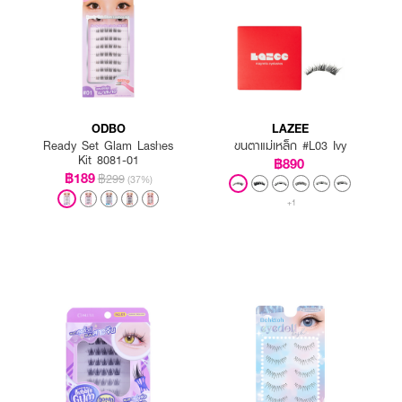
ODBO
LAZEE
Ready Set Glam Lashes
ขนตาแม่เหล็ก #L03 Ivy
Kit 8081-01
฿890
฿189
฿299
(37%)
+1