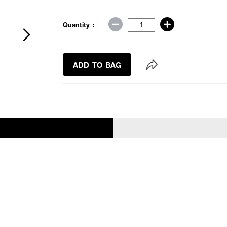
Quantity :
ADD TO BAG