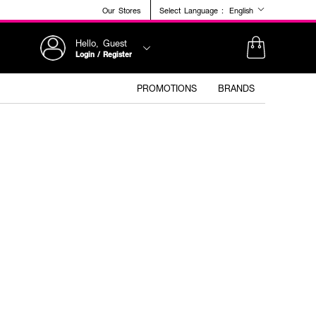
Our Stores
Select Language :
English
Hello, Guest
Login / Register
PROMOTIONS
BRANDS