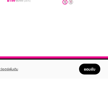
฿199
฿269
(26%)
ยอมรับ
ว์เซอร์เพิ่มเติม
FOLLOW US