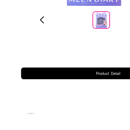
Product Detail