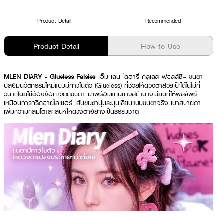
Product Detail
Recommended
Product Detail
How to Use
MLEN DIARY - Glueless Falsies
เอ็ม เลน ไดอารี่ กลูเลส ฟอลส์ซี่– ขนตา
ปลอมนวัตกรรมใหม่แบบมีกาวในตัว (Glueless) ที่ช่วยให้ดวงตาสวยเป๊ะได้ในไม่กี่
วินาทีโดยไม่ต้องง้อกาวติดขนตา มาพร้อมแกนกาวสีดำบางเฉียบที่ให้ผลลัพธ์
เหมือนการกรีดอายไลเนอร์ เส้นขนตานุ่มละมุนเลียนแบบขนตาจริง เบาสบายตา
เพิ่มความกลมโตและเสน่ห์ให้ดวงตาอย่างเป็นธรรมชาติ