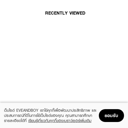
RECENTLY VIEWED
เว็บไซต์ EVEANDBOY เราใช้คุกกี้เพื่อพัฒนาประสิทธิภาพ และ
ยอมรับ
ประสบการณ์ที่ดีในการใช้เว็บไซต์ของคุณ คุณสามารถศึกษา
รายละเอียดได้ที่
เรียนรู้เกี่ยวกับคุกกี้ของเบราว์เซอร์เพิ่มเติม
Home
Home
Promotions
Promotions
Shopping Bag
Shopping Bag
Account
Account