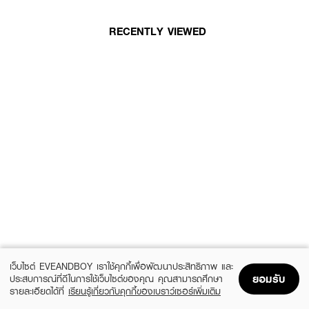
RECENTLY VIEWED
เว็บไซต์ EVEANDBOY เราใช้คุกกี้เพื่อพัฒนาประสิทธิภาพ และ
ยอมรับ
ประสบการณ์ที่ดีในการใช้เว็บไซต์ของคุณ คุณสามารถศึกษา
รายละเอียดได้ที่
เรียนรู้เกี่ยวกับคุกกี้ของเบราว์เซอร์เพิ่มเติม
Home
Home
Promotions
Promotions
Shopping Bag
Shopping Bag
Account
Account