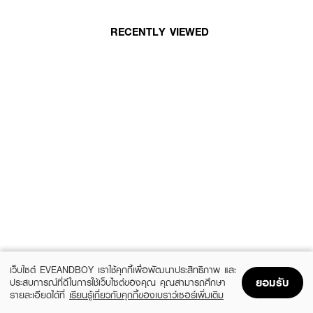
RECENTLY VIEWED
เว็บไซต์ EVEANDBOY เราใช้คุกกี้เพื่อพัฒนาประสิทธิภาพ และ
ยอมรับ
ประสบการณ์ที่ดีในการใช้เว็บไซต์ของคุณ คุณสามารถศึกษา
รายละเอียดได้ที่
เรียนรู้เกี่ยวกับคุกกี้ของเบราว์เซอร์เพิ่มเติม
Home
Home
Promotions
Promotions
Shopping Bag
Shopping Bag
Account
Account