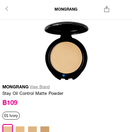
MONGRANG
MONGRANG
View Brand
Stay Oil Control Matte Powder
฿109
01 Ivory