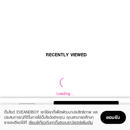
RECENTLY VIEWED
Loading...
Loading...
Loading...
ADD TO BAG
เว็บไซต์ EVEANDBOY เราใช้คุกกี้เพื่อพัฒนาประสิทธิภาพ และ
ยอมรับ
ประสบการณ์ที่ดีในการใช้เว็บไซต์ของคุณ คุณสามารถศึกษา
รายละเอียดได้ที่
เรียนรู้เกี่ยวกับคุกกี้ของเบราว์เซอร์เพิ่มเติม
Home
Home
Promotions
Promotions
Shopping Bag
Shopping Bag
Account
Account