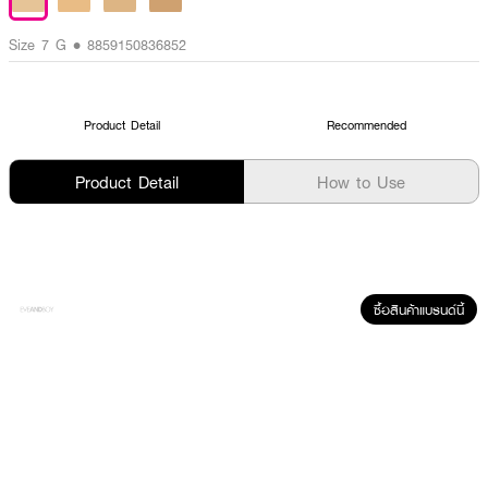
Size 7 G • 8859150836852
Product Detail
Recommended
Product Detail
How to Use
ซื้อสินค้าแบรนด์นี้