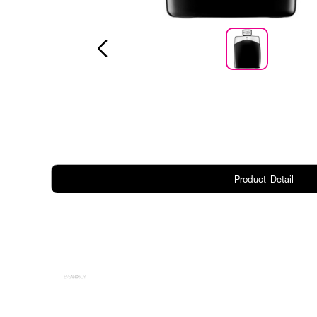
Product Detail