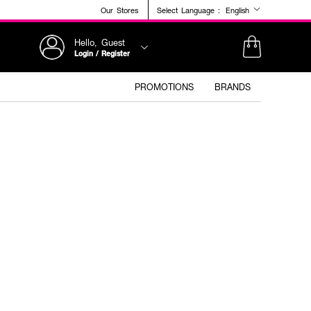
Our Stores
Select Language :
English
Hello, Guest
Login / Register
PROMOTIONS
BRANDS