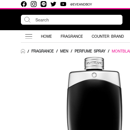
@EVEANDBOY
HOME
FRAGRANCE
COUNTER BRAND
FRAGRANCE
/
MEN
/
PERFUME SPRAY
/
MONTBLA
/