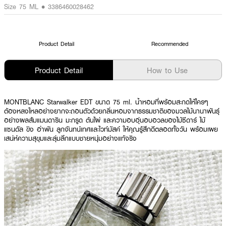
Size 75 ML • 3386460028462
Product Detail
Recommended
Product Detail
How to Use
MONTBLANC Starwalker EDT ขนาด 75 ml.
น้ำหอมที่พร้อมสะกดให้ใครๆ
ต้องหลงใหลอย่างยากจะถอนตัวด้วยกลิ่นหอมจากธรรมชาติของมวลไม้นานาพันธุ์
อย่างผลส้มแมนดาริน มะกรูด ต้นไผ่ และความอบอุ่นอบอวลของไม้ซีดาร์ ไม้
แซนดัล ขิง อำพัน ลูกจันทน์เทศและไวท์มัสค์ ให้คุณรู้สึกดีตลอดทั้งวัน พร้อมเผย
เสน่ห์ความสุขุมและลุ่มลึกแบบชายหนุ่มอย่างแท้จริง