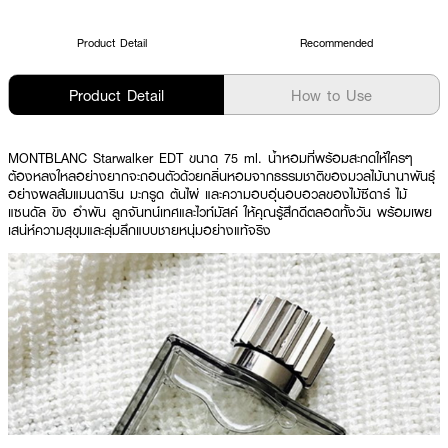
Product Detail
Recommended
Product Detail
How to Use
MONTBLANC Starwalker EDT ขนาด 75 ml.
น้ำหอมที่พร้อมสะกดให้ใครๆ
ต้องหลงใหลอย่างยากจะถอนตัวด้วยกลิ่นหอมจากธรรมชาติของมวลไม้นานาพันธุ์
อย่างผลส้มแมนดาริน มะกรูด ต้นไผ่ และความอบอุ่นอบอวลของไม้ซีดาร์ ไม้
แซนดัล ขิง อำพัน ลูกจันทน์เทศและไวท์มัสค์ ให้คุณรู้สึกดีตลอดทั้งวัน พร้อมเผย
เสน่ห์ความสุขุมและลุ่มลึกแบบชายหนุ่มอย่างแท้จริง