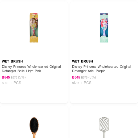
WET BRUSH
WET BRUSH
Disney Princess Wholehearted Original
Disney Princess Wholehearted Original
Detangler-Belle Light Pink
Detangler-Ariel Purple
(5%)
(5%)
฿545
฿545
฿575
฿575
size 1 PCS
size 1 PCS