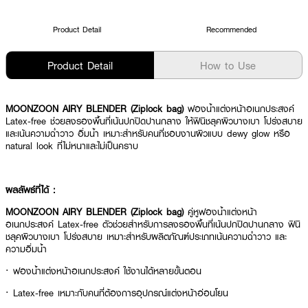
Product Detail
Recommended
Product Detail
How to Use
MOONZOON AIRY BLENDER (Ziplock bag)
ฟองน้ำแต่งหน้าอเนกประสงค์
Latex-free ช่วยลงรองพื้นที่เน้นปกปิดปานกลาง ให้ฟินิชลุคผิวบางเบา โปร่งสบาย
และเน้นความฉ่ำวาว อิ่มน้ำ เหมาะสำหรับคนที่ชอบงานผิวแบบ dewy glow หรือ
natural look ที่ไม่หนาและไม่เป็นคราบ
ผลลัพธ์ที่ได้ :
MOONZOON AIRY BLENDER (Ziplock bag)
คู่หูฟองน้ำแต่งหน้า
อเนกประสงค์ Latex-free ตัวช่วยสำหรับการลงรองพื้นที่เน้นปกปิดปานกลาง ฟินิ
ชลุคผิวบางเบา โปร่งสบาย เหมาะสำหรับผลิตภัณฑ์ประเภทเน้นความฉ่ำวาว และ
ความอิ่มน้ำ
· ฟองน้ำแต่งหน้าอเนกประสงค์ ใช้งานได้หลายขั้นตอน
· Latex-free เหมาะกับคนที่ต้องการอุปกรณ์แต่งหน้าอ่อนโยน