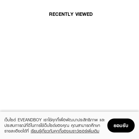
RECENTLY VIEWED
เว็บไซต์ EVEANDBOY เราใช้คุกกี้เพื่อพัฒนาประสิทธิภาพ และ
ยอมรับ
ประสบการณ์ที่ดีในการใช้เว็บไซต์ของคุณ คุณสามารถศึกษา
รายละเอียดได้ที่
เรียนรู้เกี่ยวกับคุกกี้ของเบราว์เซอร์เพิ่มเติม
Home
Home
Promotions
Promotions
Shopping Bag
Shopping Bag
Account
Account