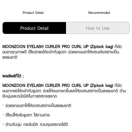
Product Detail
Recommended
Product Detail
How to Use
MOONZOON EYELASH CURLER PRO CURL UP (Ziplock bag)
ที่ดัด
ขนตาคุณภาพดี ดีไซน์ทรงโค้งเข้ากับรูปตา ช่วยยกขนตาให้งอนเด้งอย่างเป็น
ธรรมชาติ
ผลลัพธ์ที่ได้ :
MOONZOON EYELASH CURLER PRO CURL UP (Ziplock bag)
ที่ดัด
ขนตาทรงโค้งเข้ากับรูปตา ช่วยให้ขนตายกขึ้นและโค้งงอนอย่างเป็นธรรมชาติ ด้าม
จับนุ่มและถนัดมือในการออกแรงกด
· ช่วยยกขนตาให้โค้งงอนอย่างเป็นธรรมชาติ
· ดีไซน์โค้งรับรูปตา ใช้งานง่าย
· ด้ามจับนุ่ม กระชับมือ ควบคุมแรงกดได้ดี