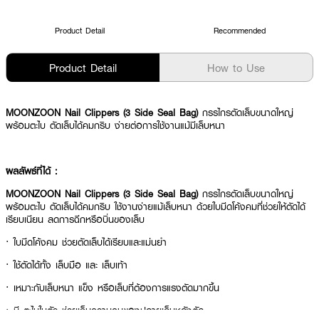
Product Detail
Recommended
Product Detail
How to Use
MOONZOON Nail Clippers (3 Side Seal Bag)
กรรไกรตัดเล็บขนาดใหญ่
พร้อมตะไบ ตัดเล็บได้คมกริบ ง่ายต่อการใช้งานแม้มีเล็บหนา
ผลลัพธ์ที่ได้ :
MOONZOON Nail Clippers (3 Side Seal Bag)
กรรไกรตัดเล็บขนาดใหญ่
พร้อมตะไบ ตัดเล็บได้คมกริบ ใช้งานง่ายแม้เล็บหนา ด้วยใบมีดโค้งคมที่ช่วยให้ตัดได้
เรียบเนียน ลดการฉีกหรือบิ่นของเล็บ
· ใบมีดโค้งคม ช่วยตัดเล็บได้เรียบและแม่นยำ
· ใช้ตัดได้ทั้ง เล็บมือ และ เล็บเท้า
· เหมาะกับเล็บหนา แข็ง หรือเล็บที่ต้องการแรงตัดมากขึ้น
· มี ตะไบในตัว ช่วยเก็บความคมของปลายเล็บหลังตัด