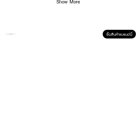
Show More
How to Use :
ใช้สำหรับตัดเล็บมือ และเล็บเท้า
ซื้อสินค้าแบรนด์นี้