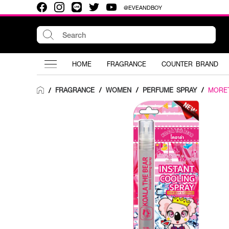
@EVEANDBOY
HOME
FRAGRANCE
COUNTER BRAND
FRAGRANCE
/
WOMEN
/
PERFUME SPRAY
/
MORE
/