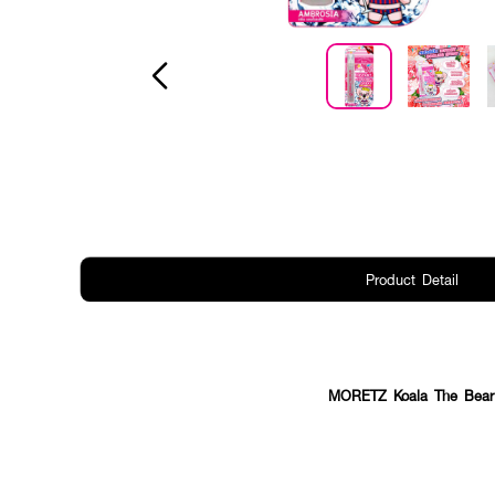
Product Detail
MORETZ Koala The Bear 