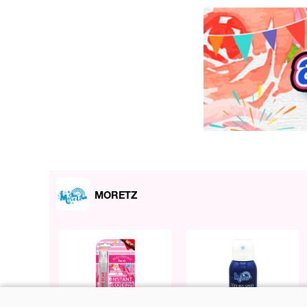
MORETZ