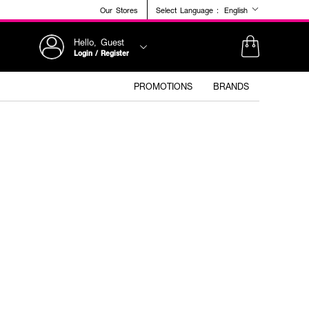
Our Stores
Select Language :
English
Hello, Guest
Login / Register
PROMOTIONS
BRANDS