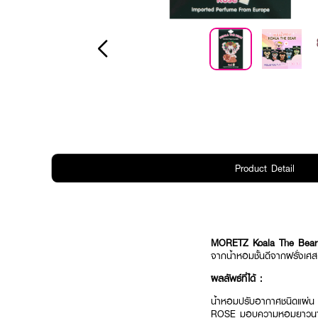
Product Detail
MORETZ Koala The Bear
จากน้ำหอมชั้นดีจากฝรั่งเศ
ผลลัพธ์ที่ได้ :
น้ำหอมปรับอากาศชนิดแผ่
ROSE มอบความหอมยาวนาน