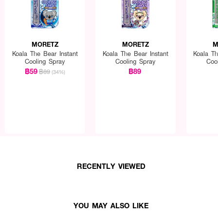
MORETZ
MORETZ
M
Koala The Bear Instant
Koala The Bear Instant
Koala Th
Cooling Spray
Cooling Spray
Coo
฿59
฿89
฿89
(34%)
RECENTLY VIEWED
YOU MAY ALSO LIKE