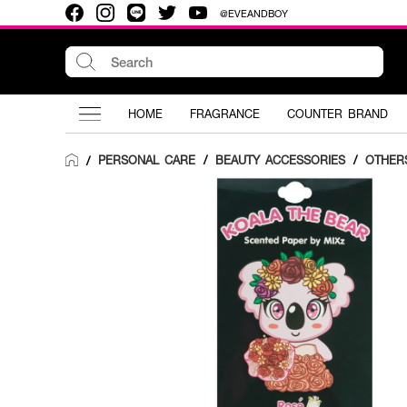
@EVEANDBOY
HOME
FRAGRANCE
COUNTER BRAND
PERSONAL CARE
/
BEAUTY ACCESSORIES
/
OTHER
/