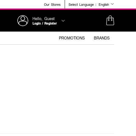
Our Stores
Select Language :
English
Hello, Guest
Login / Register
PROMOTIONS
BRANDS