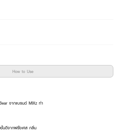
How to Use
Bear จากแบรนด์ MIXz ทำ
ั้นดีจากฝรั่งเศส กลิ่น