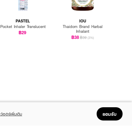
PASTEL
IOU
Pocket Inhaler Translucent
Thaidom Brand Harbal
Inhalant
฿29
฿38
฿39
(3%)
ยอมรับ
ว์เซอร์เพิ่มเติม