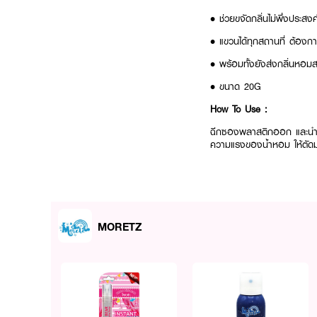
• ช่วยขจัดกลิ่นไม่พึ่งประส
• แขวนได้ทุกสถานที่ ต้อง
• พร้อมทั้งยังส่งกลิ่นหอมสด
• ขนาด 20G
How To Use :
ฉีกซองพลาสติกออก และน
ความแรงของน้ำหอม ให้ตัด
MORETZ