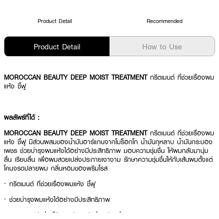
Product Detail
Recommended
Product Detail
How to Use
MOROCCAN BEAUTY DEEP MOIST TREATMENT
ทรีตเมนต์ ที่ช่วยเรื่องผม
แห้ง ชี้ฟู
ผลลัพธ์ที่ได้ :
MOROCCAN BEAUTY DEEP MOIST TREATMENT
ทรีตเมนต์ ที่ช่วยเรื่องผม
แห้ง ชี้ฟู มีส่วนผสมของน้ำมันอาร์แกนจากโมร็อกโก น้ำมันกุหลาบ น้ำมันกระบอง
เพชร ช่วยบำรุงผมแห้งได้อย่างมีประสิทธิภาพ มอบความชุ่มชื่น ให้ผมกลับมานุ่ม
ลื่น เรียบลื่น เพื่อผมสวยเปล่งประกายเงางาม รักษาความชุ่มชื่นให้กับเส้นผมตั้งแต่
โคนจรดปลายผม กลิ่นหอมของพริมโรส
·
ทรีตเมนต์
ที่ช่วยเรื่องผมแห้ง ชี้ฟู
· ช่วยบำรุงผมแห้งได้อย่างมีประสิทธิภาพ
· มอบความชุ่มชื่น ให้ผมกลับมานุ่มลื่น เรียบลื่น