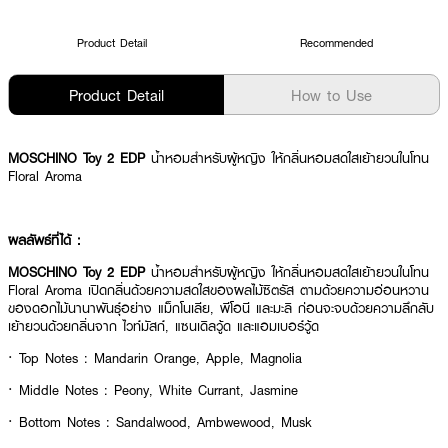
Product Detail
Recommended
Product Detail
How to Use
MOSCHINO Toy 2 EDP
น้ำหอมสำหรับผู้หญิง ให้กลิ่นหอมสดใสเย้ายวนในโทน
Floral Aroma
ผลลัพธ์ที่ได้ :
MOSCHINO Toy 2 EDP
น้ำหอมสำหรับผู้หญิง ให้กลิ่นหอมสดใสเย้ายวนในโทน
Floral Aroma เปิดกลิ่นด้วยความสดใสของผลไม้ซิตรัส ตามด้วยความอ่อนหวาน
ของดอกไม้นานาพันธุ์อย่าง แม็กโนเลีย, พีโอนี และมะลิ ก่อนจะจบด้วยความลึกลับ
เย้ายวนด้วยกลิ่นจาก ไวท์มัสก์, แซนเดิลวู้ด และแอมเบอร์วู้ด
· Top Notes : Mandarin Orange, Apple, Magnolia
· Middle Notes : Peony, White Currant, Jasmine
· Bottom Notes : Sandalwood, Ambwewood, Musk