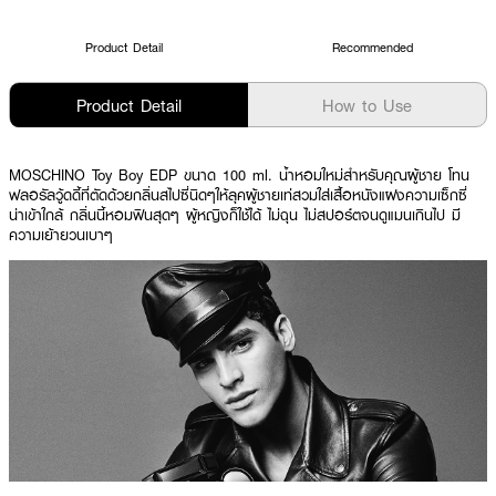
Product Detail
Recommended
Product Detail
How to Use
MOSCHINO Toy Boy EDP ขนาด 100 ml. น้ำหอมใหม่สำหรับคุณผู้ชาย โทน
ฟลอรัลวู้ดดี้ที่ตัดด้วยกลิ่นสไปซี่นิดๆให้ลุคผู้ชายเท่สวมใส่เสื้อหนังแฝงความเซ็กซี่
น่าเข้าใกล้ กลิ่นนี้หอมฟินสุดๆ ผู้หญิงก็ใช้ได้ ไม่ฉุน ไม่สปอร์ตจนดูแมนเกินไป มี
ความเย้ายวนเบาๆ