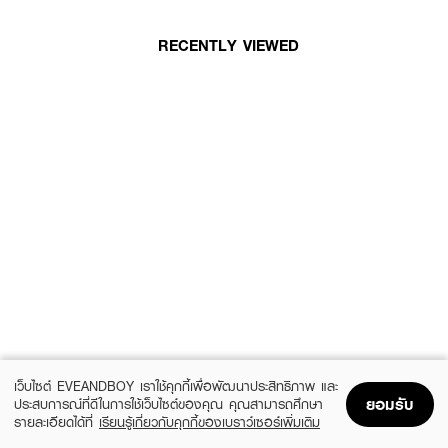
RECENTLY VIEWED
เว็บไซต์ EVEANDBOY เราใช้คุกกี้เพื่อพัฒนาประสิทธิภาพ และ
ยอมรับ
ประสบการณ์ที่ดีในการใช้เว็บไซต์ของคุณ คุณสามารถศึกษา
รายละเอียดได้ที่
เรียนรู้เกี่ยวกับคุกกี้ของเบราว์เซอร์เพิ่มเติม
Home
Home
Promotions
Promotions
Shopping Bag
Shopping Bag
Account
Account