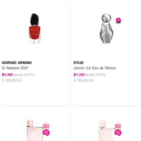
● สามารถเพิ่มความหอมติดทนด้วยการฉีดซ้ำเบา ๆ บนเสื้อผ้า
✨ Alien Extraintense – กลิ่นหอมทรงพลังที่สะกดทุกสายตา 💜
GIORGIO ARMANI
KYLIE
Si Passione EDP
Jenner 2.0 Eau de Parfum
(20%)
(30%)
฿3,360
฿1,330
฿4,200
฿1,900
3 Variations
4 Variations