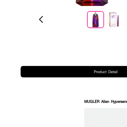
Product Detail
MUGLER Alien Hypersen