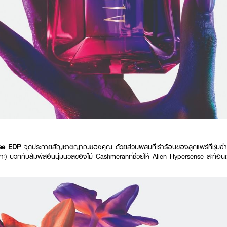
nse EDP
จุดประกายสัญชาตญาณของคุณ ด้วยส่วนผสมที่เร่าร้อนของลูกแพร์ที่ชุ่ม
พาะ) บวกกับสัมผัสอันนุ่มนวลของไม้ Cashmeranที่ช่วยให้ Alien Hypersense สะท้อนถึ