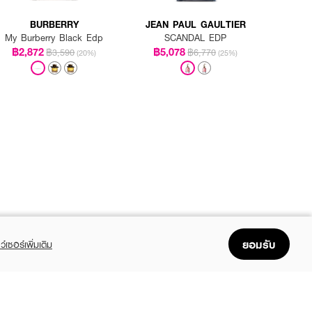
BURBERRY
JEAN PAUL GAULTIER
My Burberry Black Edp
SCANDAL EDP
฿2,872
฿5,078
฿3,590
฿6,770
(20%)
(25%)
ยอมรับ
ว์เซอร์เพิ่มเติม