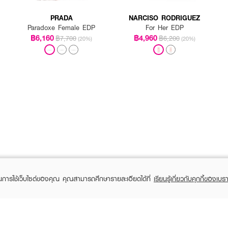
PRADA
NARCISO RODRIGUEZ
Paradoxe Female EDP
For Her EDP
฿6,160
฿4,960
฿7,700
฿6,200
(20%)
(20%)
ในการใช้เว็บไซต์ของคุณ คุณสามารถศึกษารายละเอียดได้ที่
เรียนรู้เกี่ยวกับคุกกี้ของเบรา