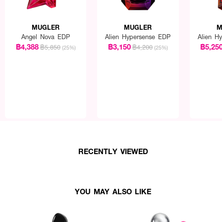
MUGLER
MUGLER
M
Angel Nova EDP
Alien Hypersense EDP
Alien H
฿4,388
฿3,150
฿5,25
฿5,850
฿4,200
(25%)
(25%)
เป็นจุดชีพจร ด้านข้างลำคอและข้อมือทั้งสองข้าง
RECENTLY VIEWED
YOU MAY ALSO LIKE