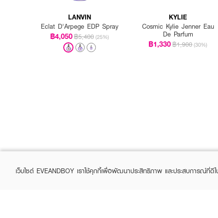
LANVIN
KYLIE
Eclat D'Arpege EDP Spray
Cosmic Kylie Jenner Eau
De Parfum
฿4,050
฿5,400
(25%)
฿1,330
฿1,900
(30%)
เว็บไซต์ EVEANDBOY เราใช้คุกกี้เพื่อพัฒนาประสิทธิภาพ และประสบการณ์ที่ดี