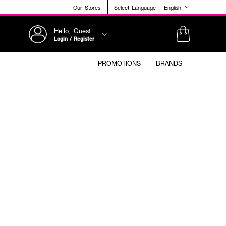
Our Stores
Select Language :
English
Hello, Guest
Login / Register
PROMOTIONS
BRANDS