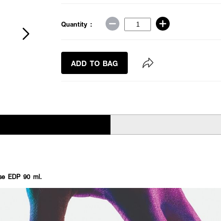
Quantity :
ADD TO BAG
se EDP 90 ml.