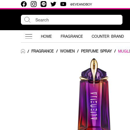
@EVEANDBOY
HOME
FRAGRANCE
COUNTER BRAND
FRAGRANCE
/
WOMEN
/
PERFUME SPRAY
/
MUGL
/