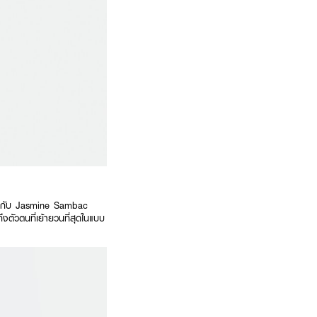
ฉ่ำกับ Jasmine Sambac
งตัวตนที่เย้ายวนที่สุดในแบบ