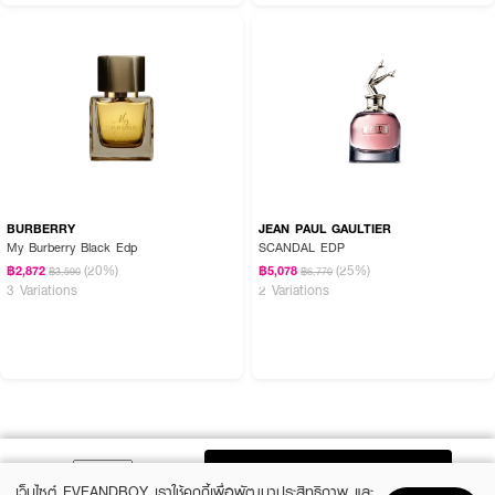
BURBERRY
JEAN PAUL GAULTIER
My Burberry Black Edp
SCANDAL EDP
(20%)
(25%)
฿2,872
฿5,078
฿3,590
฿6,770
3 Variations
2 Variations
ADD TO BAG
เว็บไซต์ EVEANDBOY เราใช้คุกกี้เพื่อพัฒนาประสิทธิภาพ และ