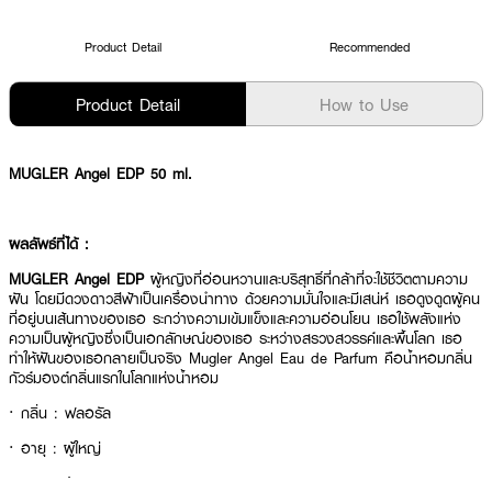
Product Detail
Recommended
Product Detail
How to Use
MUGLER Angel EDP 50 ml.
ผลลัพธ์ที่ได้ :
MUGLER Angel EDP
ผู้หญิงที่อ่อนหวานและบริสุทธิ์ที่กล้าที่จะใช้ชีวิตตามความ
ฝัน โดยมีดวงดาวสีฟ้าเป็นเครื่องนำทาง ด้วยความมั่นใจและมีเสน่ห์ เธอดูงดูดผู้คน
ที่อยู่บนเส้นทางของเธอ ระกว่างความเข้มแข็งและความอ่อนโยน เธอใช้พลังแห่ง
ความเป็นผู้หญิงซึ่งเป็นเอกลักษณ์ของเธอ ระหว่างสรวงสวรรค์และพื้นโลก เธอ
ทำให้ฝันของเธอกลายเป็นจริง Mugler Angel Eau de Parfum คือน้ำหอมกลิ่น
กัวร์มองต์กลิ่นแรกในโลกแห่งน้ำหอม
·
กลิ่น : ฟลอรัล
·
อายุ : ผู้ใหญ่
·
เพศ : ผู้หญิง