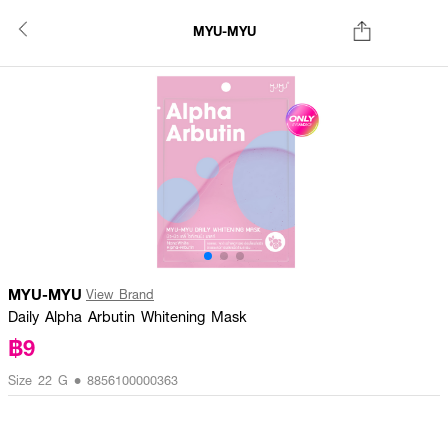
MYU-MYU
MYU-MYU
View Brand
Daily Alpha Arbutin Whitening Mask
฿9
Size 22 G • 8856100000363