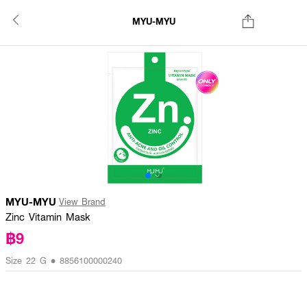
MYU-MYU
MYU-MYU
View Brand
Zinc Vitamin Mask
฿9
Size 22 G • 8856100000240