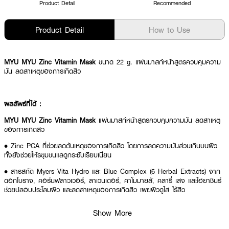
Product Detail
Recommended
Product Detail
How to Use
MYU MYU Zinc Vitamin Mask
ขนาด 22 g. แผ่นมาสก์หน้าสูตรควบคุมความ
มัน ลดสาเหตุของการเกิดสิว
ผลลัพธ์ที่ได้ :
MYU MYU Zinc Vitamin Mask
แผ่นมาสก์หน้าสูตรควบคุมความมัน ลดสาเหตุ
ของการเกิดสิว
• Zinc PCA ที่ช่วยลดต้นเหตุของการเกิดสิว โดยการลดความมันส่วนเกินบนผิว
ทั้งยังช่วยให้รขุมขนแลดูกระชับเรียบเนี่ยน
• สารสกัด Myers Vita Hydro และ Blue Complex (6 Herbal Extracts) จาก
ดอกโบราจ, คอร์นฟลาวเวอร์, ลาเวนเดอร์, คาโมมายลั, คลารี่ เสจ และไฮยาชินร์
ช่วยปลอบประโลมผิว และลดสาเหตุของการเกิดสิว เผยผิวดูใส ไร้สิว
• ขนาด 22 g.
Show More