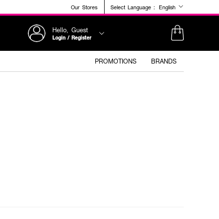
Our Stores
Select Language :
English
Hello, Guest
Login / Register
PROMOTIONS
BRANDS