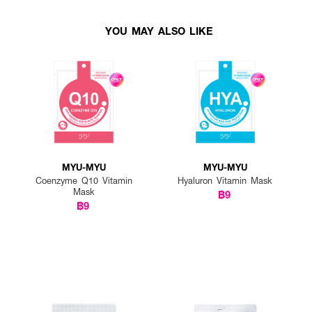
YOU MAY ALSO LIKE
MYU-MYU
MYU-MYU
Coenzyme Q10 Vitamin
Hyaluron Vitamin Mask
Mask
฿9
฿9