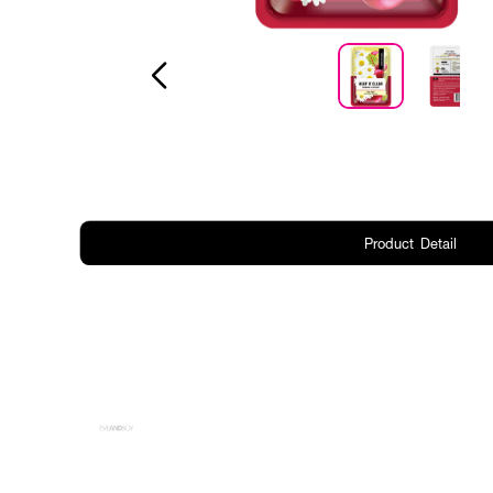
Product Detail