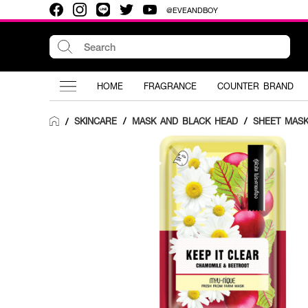
@EVEANDBOY
HOME
FRAGRANCE
COUNTER BRAND
SKINCARE
/
MASK AND BLACK HEAD
/
SHEET MAS
/