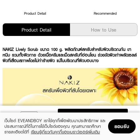
Product Detail
Recommended
Product Detail
How to Use
NAKIZ Lively Scrub ขนาด 100 g. ผลิตภัณฑ์สครับสำหรับผิวบริเวณก้น ขา
หนีบ รวมทั้งผิวกาย ด้วยเนื้อครีมและเม็ดสครับที่อ่อนโยน ช่วยขัดผิวเก่าผลัดเซลล์
ผิวที่เสื่อมสภาพโดยไม่ทำร้ายผิว แม้ในบริเวณที่ผิวบอบบาง
ADD TO BAG
เว็บไซต์ EVEANDBOY เราใช้คุกกี้เพื่อพัฒนาประสิทธิภาพ และ
ยอมรับ
ประสบการณ์ที่ดีในการใช้เว็บไซต์ของคุณ คุณสามารถศึกษา
รายละเอียดได้ที่
เรียนรู้เกี่ยวกับคุกกี้ของเบราว์เซอร์เพิ่มเติม
Home
Home
Promotions
Promotions
Shopping Bag
Shopping Bag
Account
Account