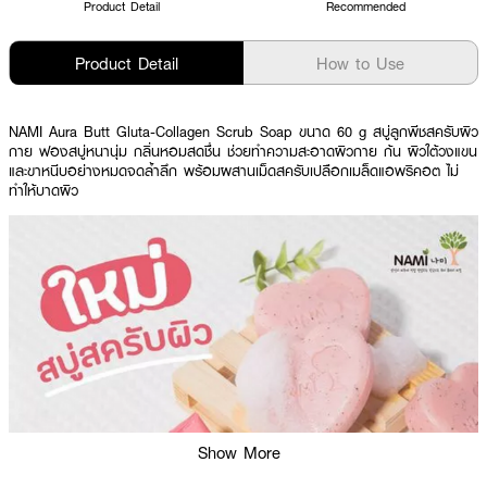
Product Detail
Recommended
Product Detail
How to Use
NAMI Aura Butt Gluta-Collagen Scrub Soap ขนาด 60 g สบู่ลูกพีชสครับผิว
กาย ฟองสบู่หนานุ่ม กลิ่นหอมสดชื่น ช่วยทำความสะอาดผิวกาย ก้น ผิวใต้วงแขน
และขาหนีบอย่างหมดจดล้ำลึก พร้อมผสานเม็ดสครับเปลือกเมล็ดแอพริคอต ไม่
ทำให้บาดผิว
Show More