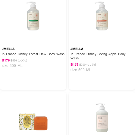
ลูบไล้สบู่
NAMI Aura Butt Gluta-Collagen Scrub Soap
ให้เกิดฟองแล้วนำมา
ขัดบริเวณที่ต้องการ แล้วล้างออกด้วยน้ำสะอาด
JMELLA
JMELLA
In France Disney Forest Dew Body Wash
In France Disney Spring Apple Body
Wash
(55%)
฿179
฿399
(55%)
฿179
฿399
size 500 ML
size 500 ML