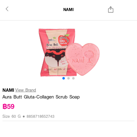
NAMI
NAMI
View Brand
Aura Butt Gluta-Collagen Scrub Soap
฿59
Size 60 G • 8858718652743