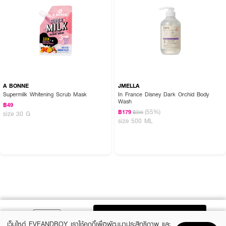
A BONNE
JMELLA
Supermilk Whitening Scrub Mask
In France Disney Dark Orchid Body
Wash
฿49
(55%)
฿179
฿399
size 30 G
size 500 ML
ADD TO BAG
เว็บไซต์ EVEANDBOY เราใช้คุกกี้เพื่อพัฒนาประสิทธิภาพ และ