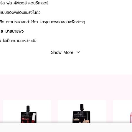
ิร์ล ฟูล คัฟเวอร์ คอนซีลเลอร์
รูปแบบซองพร้อมแปรงในตัว
สิว ความหมองคล้ำใต้ตา และจุดบกพร่องของผิวต่างๆ
ง่าย เบาสบายผิว
อ ไม่เป็นคราบระหว่างวัน
Show More
ิเวณที่ต้องการปกปิดแล้วเกลี่ยเบาๆให้ทั่ว