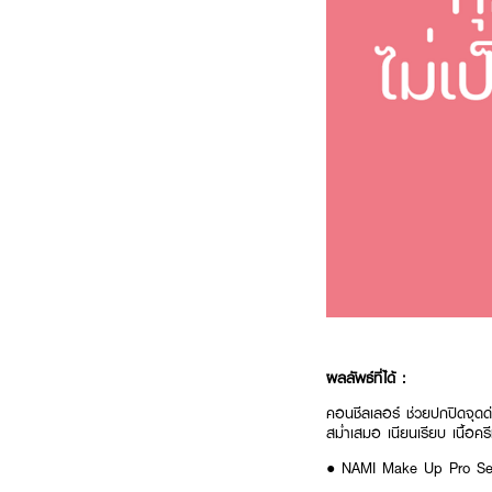
ผลลัพธ์ที่ได้ :
คอนชีลเลอร์ ช่วยปกปิดจุดด
สม่ำเสมอ เนียนเรียบ เนื้อคร
● NAMI Make Up Pro Seou