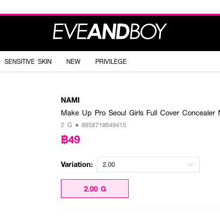
SENSITIVE SKIN
NEW
PRIVILEGE
NAMI
Make Up Pro Seoul Girls Full Cover Concealer 
2 G • 8858718649415
฿49
Variation:
2.00
2.00 G