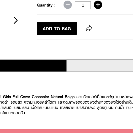
Quantity :
ADD TO BAG
Girls Full Cover Concealer Natural Beige
คอนชีลเลอร์เนื้อแมตต์รูปแบบซองพร
างดำ รอยสิว ความหมองคล้ำใต้ตา และจุดบกพร่องของผิวต่างๆของผิวได้อย่างเต็
ม่ำเสมอ เนียนเรียบ เนื้อครีมเนียนแน่น เกลี่ยง่าย เบาสบายผิว สูตรคุมมัน กันน้ำ กันเห
ูรณ์แบบตลอดวัน