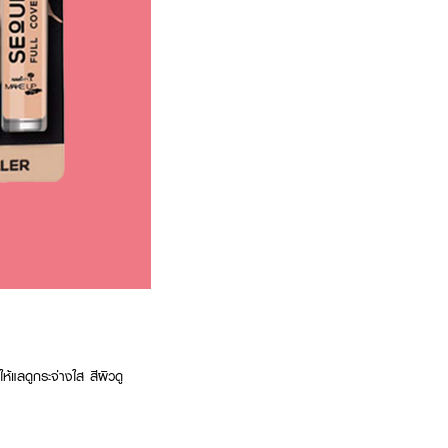
แลดูกระจ่างใส สีผิวดู