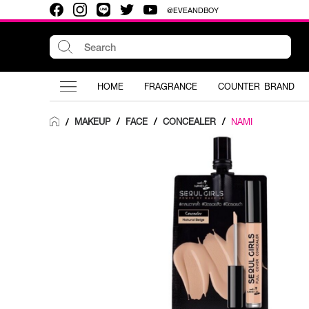
@EVEANDBOY
HOME
FRAGRANCE
COUNTER BRAND
MAKEUP
/
FACE
/
CONCEALER
/
NAMI
/