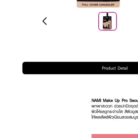
Product Detail
NAMI Make Up Pro Seoul 
พกพาสะดวก ช่วยปกปิดจุดด่
ผิวให้แลดูกระจ่างใส สีผิวดูส
ให้ผลลัพธ์ผิวเนียนสวยสมบ