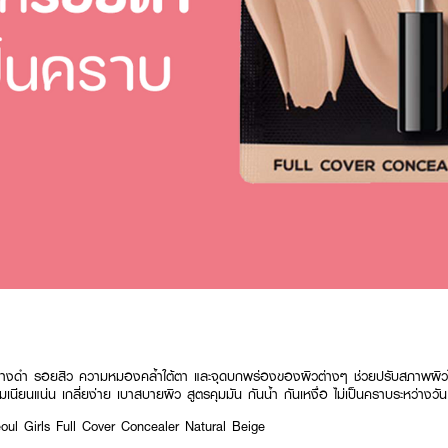
่างดำ รอยสิว ความหมองคล้ำใต้ตา และจุดบกพร่องของผิวต่างๆ ช่วยปรับสภาพผิวให้
ีมเนียนแน่น เกลี่ยง่าย เบาสบายผิว สูตรคุมมัน กันน้ำ กันเหงื่อ ไม่เป็นคราบระหว่างวัน
l Girls Full Cover Concealer Natural Beige