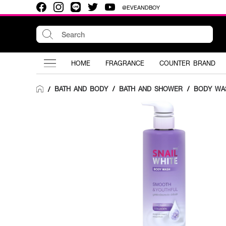
@EVEANDBOY
HOME
FRAGRANCE
COUNTER BRAND
BATH AND BODY
/
BATH AND SHOWER
/
BODY WA
/