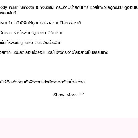
Body Wash Smooth & Youthful
ครีมอาบน้ำสกินแคร์ ช่วยให้ผิวแลดูกระชับ ดูอ่อนเยาว์
นผสมเข้มข้น
จ่างใส ปรับสีผิวให้ดูสม่ำเสมออย่างเป็นธรรมชาติ
ince ช่วยให้ผิวแลดูกระชับ อ่อนเยาว์
มชื้น ให้ผิวแลดูกระชับ ลดเลือนริ้วรอย
ยทาก ช่วยลดเลือนริ้วรอย ช่วยให้ผิวกระจ่างใสอย่างเป็นธรรมชาติ
ล้ให้เกิดฟองจนทั่วผิวกายแล้วล้างออกด้วยน้ำสะอาด
Show More