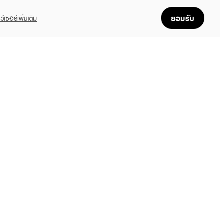
ยอมรับ
ว์เซอร์เพิ่มเติม
FOLLOW US
GET THE APP
Enjoyable, easy, and convenient