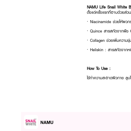
NAMU Life Snail White 
ตั้งแต่ครั้งแรกที่อาบด้วยส่ว
· Niacinamide ช่วยให้ผวกระ
· Quince สารสกัดจากพืช Qu
· Collagen ช่วยเพิ่มความชุ่
· Heliskin : สารสกัดจากหอ
How To Use :
ใช้ทำความสะอาดผิวกาย ลูบไ
NAMU