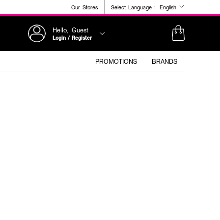
Our Stores
Select Language :
English
Hello, Guest
Login / Register
PROMOTIONS
BRANDS