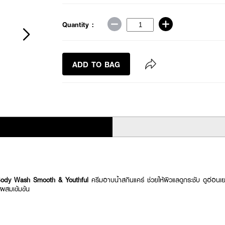
Quantity :
ADD TO BAG
Body Wash Smooth & Youthful
ครีมอาบน้ำสกินแคร์ ช่วยให้ผิวแลดูกระชับ ดูอ่อนเยาว์
นผสมเข้มข้น