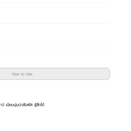
How to Use
 เนียนนุ่มน่าสัมผัส รู้สึกได้