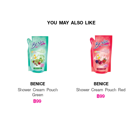
YOU MAY ALSO LIKE
BENICE
BENICE
Shower Cream Pouch
Shower Cream Pouch Red
Green
฿99
฿99