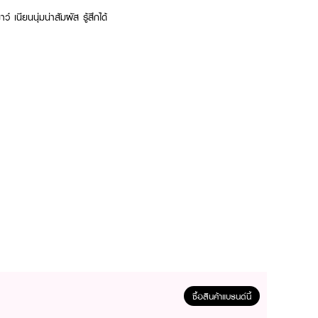
 เนียนนุ่มน่าสัมผัส รู้สึกได้
ซื้อสินค้าแบรนด์นี้