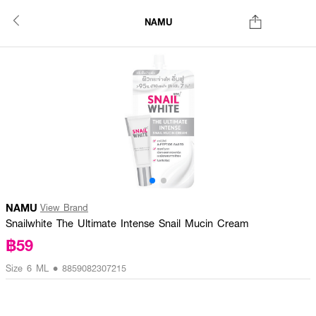
NAMU
NAMU
View Brand
Snailwhite The Ultimate Intense Snail Mucin Cream
฿59
Size 6 ML • 8859082307215