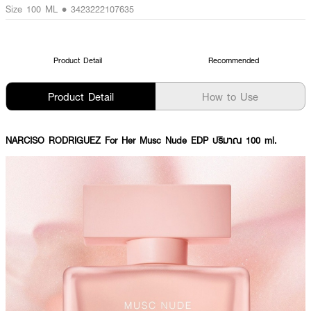
Size 100 ML • 3423222107635
Product Detail
Recommended
Product Detail
How to Use
NARCISO RODRIGUEZ For Her Musc Nude EDP ปริมาณ 100 ml.