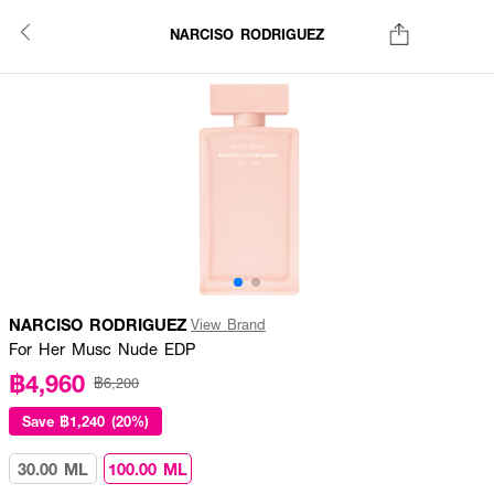
NARCISO RODRIGUEZ
NARCISO RODRIGUEZ
View Brand
For Her Musc Nude EDP
฿4,960
฿6,200
Save
฿1,240 (20%)
30.00 ML
100.00 ML