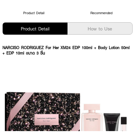
Product Detail
Recommended
Product Detail
How to Use
NARCISO RODRIGUEZ For Her XM24 EDP 100ml + Body Lotion 50ml
+ EDP 10ml ขนาด 3 ชิ้น