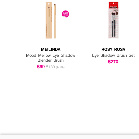
MEILINDA
ROSY ROSA
Mood Mellow Eye Shadow
Eye Shadow Brush Set
Blender Brush
฿270
฿99
฿189
(48%)