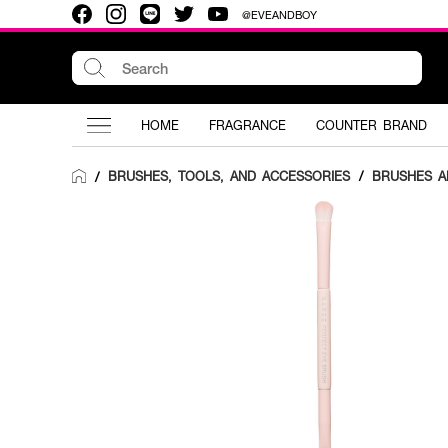
@EVEANDBOY
HOME
FRAGRANCE
COUNTER BRAND
BRUSHES, TOOLS, AND ACCESSORIES
/
BRUSHES A
/