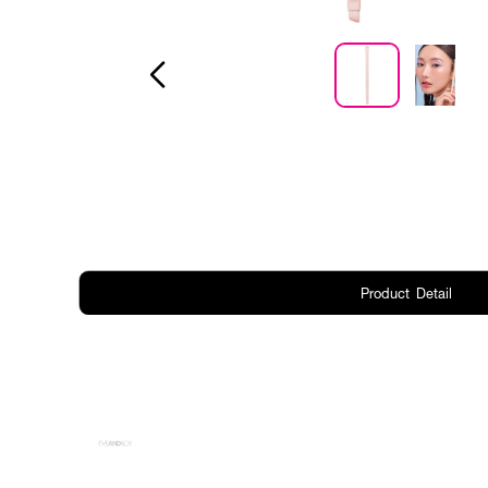
Product Detail