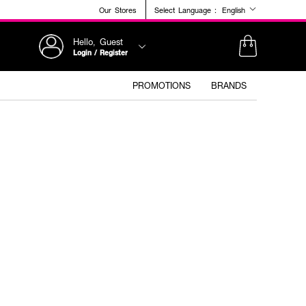
Our Stores
Select Language :
English
Hello, Guest
Login / Register
PROMOTIONS
BRANDS