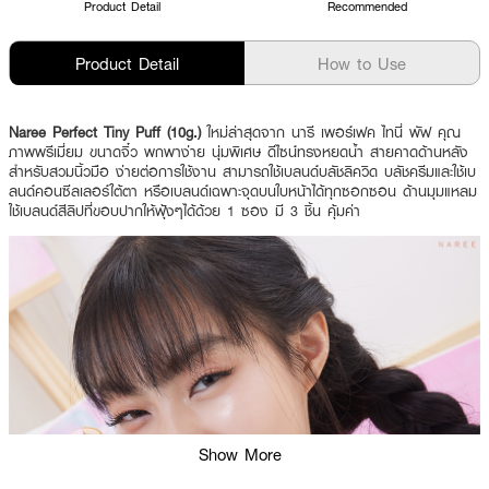
Product Detail
Recommended
Product Detail
How to Use
Naree Perfect Tiny Puff (10g.)
ใหม่ล่าสุดจาก นารี เพอร์เฟค ไทนี่ พัฟ คุณ
ภาพพรีเมี่ยม ขนาดจิ๋ว พกพาง่าย นุ่มพิเศษ ดีไซน์ทรงหยดน้ำ สายคาดด้านหลัง
สำหรับสวมนิ้วมือ ง่ายต่อการใช้งาน สามารถใช้เบลนด์บลัชลิควิด บลัชครีมและใช้เบ
ลนด์คอนซีลเลอร์ใต้ตา หรือเบลนด์เฉพาะจุดบนใบหน้าได้ทุกซอกซอน ด้านมุมแหลม
ใช้เบลนด์สีลิปที่ขอบปากให้ฟุ้งๆได้ด้วย 1 ซอง มี 3 ชิ้น คุ้มค่า
Show More