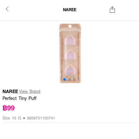
NAREE
NAREE
View Brand
Perfect Tiny Puff
฿99
Size 10 G • 8859751100741