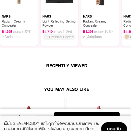
NARS
NARS
NARS
NAR
Radiant Creamy
Light Reflecting Setting
Radiant Creamy
Radi
Concealer
Powder
Concealer
Conc
(10%)
(10%)
(10%)
฿1,395
฿1,710
฿1,395
฿1,3
฿1,550
฿1,900
฿1,550
2 Variations
2 Variations
Pressed Crystal
RECENTLY VIEWED
YOU MAY ALSO LIKE
ADD TO BAG
เว็บไซต์ EVEANDBOY เราใช้คุกกี้เพื่อพัฒนาประสิทธิภาพ และ
ยอมรับ
ประสบการณ์ที่ดีในการใช้เว็บไซต์ของคุณ คุณสามารถศึกษา