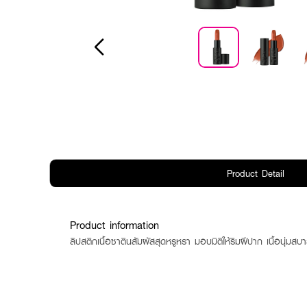
Product Detail
Product information
ลิปสติกเนื้อซาตินสัมผัสสุดหรูหรา มอบมิติให้ริมฝีปาก เนื้อนุ่ม