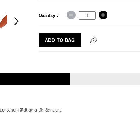
Quantity :
ADD TO BAG
สบายยาวนาน ให้สีสันสดใส ชัด ติดทนนาน