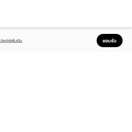
ยอมรับ
ว์เซอร์เพิ่มเติม
FOLLOW US
GET THE APP
Enjoyable, easy, and convenient