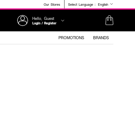
Our Stores
Select Language :
English
Hello, Guest
Login / Register
PROMOTIONS
BRANDS