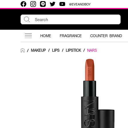
@EVEANDBOY
HOME
FRAGRANCE
COUNTER BRAND
MAKEUP
/
LIPS
/
LIPSTICK
/
NARS
/