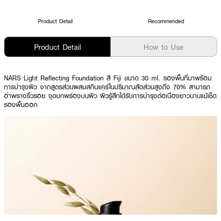
Product Detail
Recommended
Product Detail
How to Use
NARS Light Reflecting Foundation สี Fiji ขนาด 30 ml.
รองพื้นที่มาพร้อม
การบำรุงผิว จากสูตรส่วนผสมสกินแคร์ในปริมาณสัดส่วนสูงถึง 70% สามารถ
อำพรางริ้วรอย จุดบกพร่องบนผิว ผิวรู้สึกได้รับการบำรุงต่อเนื่องยาวนานแม้เช็ด
รองพื้นออก