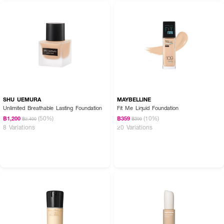
SHU UEMURA
MAYBELLINE
Unlimited Breathable Lasting Foundation
Fit Me Liquid Foundation
(50%)
(10%)
How to Use :
฿1,200
฿359
฿2,400
฿399
8 Variations
20 Variations
ใช้ NARS Light Reflecting Foundation แต้มลงบนใบหน้า เกลี่ยไล่ออกมาให้
กลมกลืน เน้นการแต่งเติมทีละตำแหน่ง และเกลี่ยให้กลมกลืน สม่ำเสมอทั่วทั้งใบหน้า