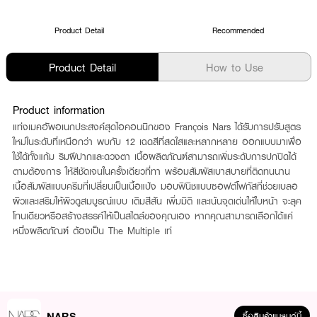
Product Detail
Recommended
Product Detail
How to Use
Product information
แท่งเมคอัพอเนกประสงค์สุดไอคอนนิกของ François Nars ได้รับการปรับสูตร
ใหม่ในระดับที่เหนือกว่า พบกับ 12 เฉดสีที่สดใสและหลากหลาย ออกแบบมาเพื่อ
ใช้ได้ทั้งแก้ม ริมฝีปากและดวงตา เนื้อผลิตภัณฑ์สามารถเพิ่มระดับการปกปิดได้
ตามต้องการ ให้สีชัดเจนในครั้งเดียวที่ทา พร้อมสัมผัสเบาสบายที่ติดทนนาน
เนื้อสัมผัสแบบครีมที่เปลี่ยนเป็นเนื้อแป้ง มอบฟินิชแบบซอฟต์โฟกัสที่ช่วยเบลอ
ผิวและเสริมให้ผิวดูสมบูรณ์แบบ เติมสีสัน เพิ่มมิติ และเน้นจุดเด่นให้ใบหน้า จะลุค
โทนเดียวหรือสร้างสรรค์ให้เป็นสไตล์ของคุณเอง หากคุณสามารถเลือกได้แค่
หนึ่งผลิตภัณฑ์ ต้องเป็น The Multiple เท่
NARS
ซื้อสินค้าแบรนด์นี้