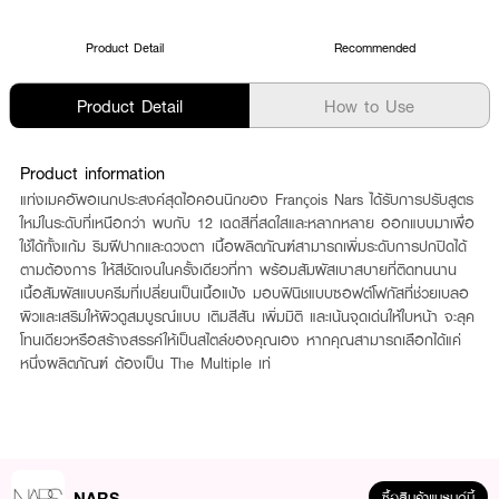
Product Detail
Recommended
Product Detail
How to Use
Product information
แท่งเมคอัพอเนกประสงค์สุดไอคอนนิกของ François Nars ได้รับการปรับสูตร
ใหม่ในระดับที่เหนือกว่า พบกับ 12 เฉดสีที่สดใสและหลากหลาย ออกแบบมาเพื่อ
ใช้ได้ทั้งแก้ม ริมฝีปากและดวงตา เนื้อผลิตภัณฑ์สามารถเพิ่มระดับการปกปิดได้
ตามต้องการ ให้สีชัดเจนในครั้งเดียวที่ทา พร้อมสัมผัสเบาสบายที่ติดทนนาน
เนื้อสัมผัสแบบครีมที่เปลี่ยนเป็นเนื้อแป้ง มอบฟินิชแบบซอฟต์โฟกัสที่ช่วยเบลอ
ผิวและเสริมให้ผิวดูสมบูรณ์แบบ เติมสีสัน เพิ่มมิติ และเน้นจุดเด่นให้ใบหน้า จะลุค
โทนเดียวหรือสร้างสรรค์ให้เป็นสไตล์ของคุณเอง หากคุณสามารถเลือกได้แค่
หนึ่งผลิตภัณฑ์ ต้องเป็น The Multiple เท่
NARS
ซื้อสินค้าแบรนด์นี้