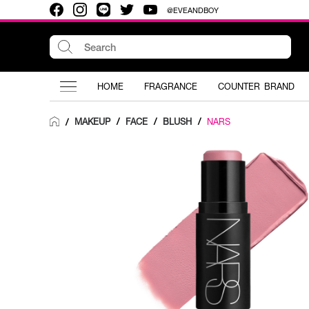
@EVEANDBOY
HOME
FRAGRANCE
COUNTER BRAND
MAKEUP
/
FACE
/
BLUSH
/
NARS
/