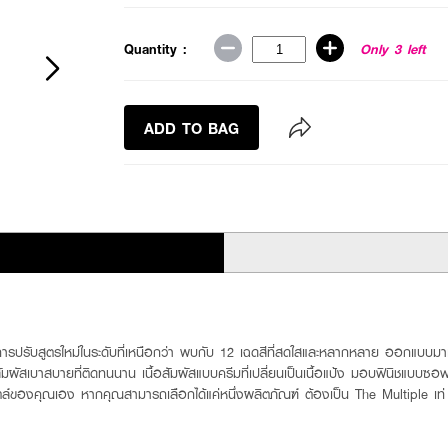
Quantity :
Only 3 left
ADD TO BAG
ปรับสูตรใหม่ในระดับที่เหนือกว่า พบกับ 12 เฉดสีที่สดใสและหลากหลาย ออกแบบมาเพื่
ัมผัสเบาสบายที่ติดทนนาน เนื้อสัมผัสแบบครีมที่เปลี่ยนเป็นเนื้อแป้ง มอบฟินิชแบบซอฟต์
็นสไตล์ของคุณเอง หากคุณสามารถเลือกได้แค่หนึ่งผลิตภัณฑ์ ต้องเป็น The Multiple เท่