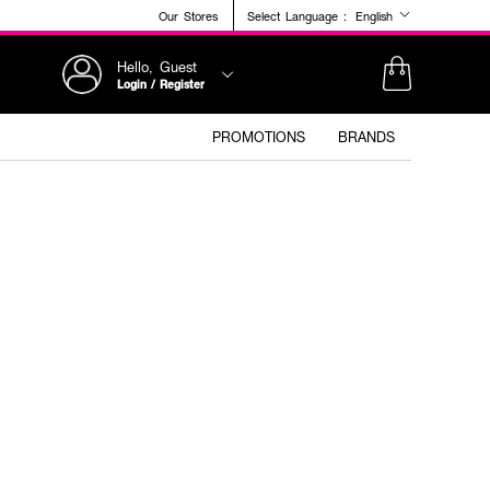
Our Stores
Select Language :
English
Hello, Guest
Login / Register
PROMOTIONS
BRANDS