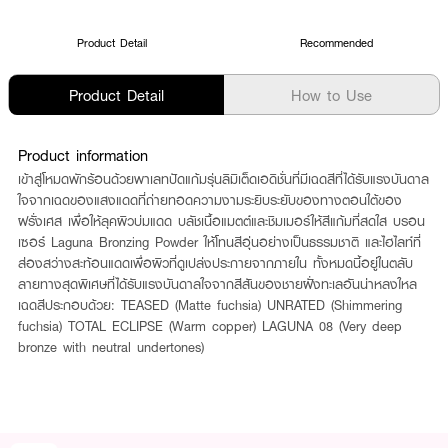
Product Detail
Recommended
Product Detail
How to Use
Product information
เข้าสู่โหมดพักร้อนด้วยพาเลทปัดแก้มรุ่นลิมิเต็ดเอดิชั่นที่มีเฉดสีที่ได้รับแรงบันดาล
ใจจากเฉดของแสงแดดที่ถ่ายทอดความงามระยิบระยับของทางตอนใต้ของ
ฝรั่งเศส เพื่อให้ลุคผิวบ่มแดด บลัชเนื้อแมตต์และชิมเมอร์ให้สีแก้มที่สดใส บรอน
เซอร์ Laguna Bronzing Powder ให้โทนสีอุ่นอย่างเป็นธรรมชาติ และไฮไลท์ที่
ส่องสว่างสะท้อนแดดเพื่อผิวที่ดูเปล่งประกายจากภายใน ทั้งหมดนี้อยู่ในตลับ
ลายทางสุดพิเศษที่ได้รับแรงบันดาลใจจากสีสันของชายฝั่งทะเลอันน่าหลงใหล
เฉดสีประกอบด้วย: TEASED (Matte fuchsia) UNRATED (Shimmering
fuchsia) TOTAL ECLIPSE (Warm copper) LAGUNA 08 (Very deep
bronze with neutral undertones)