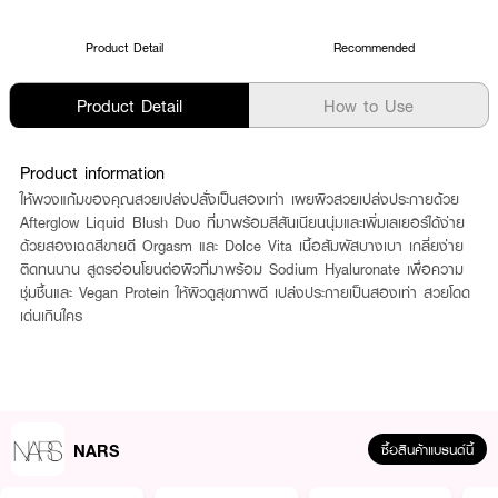
Product Detail
Recommended
Product Detail
How to Use
Product information
ให้พวงแก้มของคุณสวยเปล่งปลั่งเป็นสองเท่า เผยผิวสวยเปล่งประกายด้วย
Afterglow Liquid Blush Duo ที่มาพร้อมสีสันเนียนนุ่มและเพิ่มเลเยอร์ได้ง่าย
ด้วยสองเฉดสีขายดี Orgasm และ Dolce Vita เนื้อสัมผัสบางเบา เกลี่ยง่าย
ติดทนนาน สูตรอ่อนโยนต่อผิวที่มาพร้อม Sodium Hyaluronate เพื่อความ
ชุ่มชื้นและ Vegan Protein ให้ผิวดูสุขภาพดี เปล่งประกายเป็นสองเท่า สวยโดด
เด่นเกินใคร
NARS
ซื้อสินค้าแบรนด์นี้