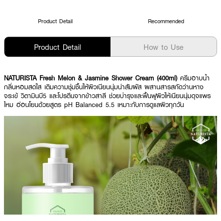
Product Detail
Recommended
Product Detail
How to Use
NATURISTA Fresh Melon & Jasmine Shower Cream (400ml)
ครีมอาบน้ำ
กลิ่นหอมสดใส เติมความชุ่มชื้นให้ผิวเนียนนุ่มน่าสัมผัส ผสานสารสกัดว่านหาง
จระเข้ วิตามินบี5 และโปรตีนจากข้าวสาลี ช่วยบำรุงและฟื้นฟูผิวให้เนียนนุ่มดุจแพร
ไหม อ่อนโยนด้วยสูตร pH Balanced 5.5 เหมาะกับการดูแลผิวทุกวัน