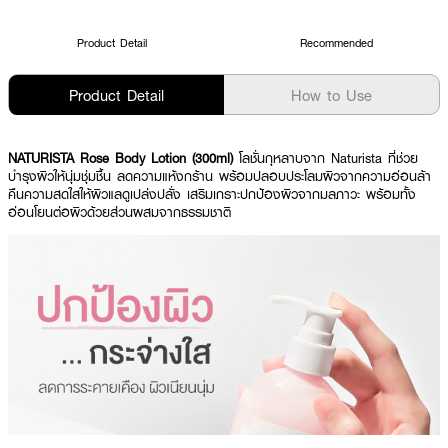
Product Detail
Recommended
Product Detail
How to Use
NATURISTA Rose Body Lotion (300ml)
โลชั่นกุหลาบจาก Naturista ที่ช่วย
บำรุงผิวให้นุ่มชุ่มชื้น ลดความแห้งกร้าน พร้อมปลอบประโลมผิวจากความอ่อนล้า
คืนความสดใสให้ผิวแลดูเปล่งปลั่ง เสริมเกราะปกป้องผิวจากมลภาวะ พร้อมทั้ง
อ่อนโยนต่อผิวด้วยส่วนผสมจากธรรมชาติ