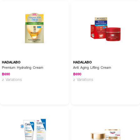
HADALABO
HADALABO
Premium Hydrating Cream
Anti Aging Lifting Cream
฿690
฿690
2 Variations
2 Variations