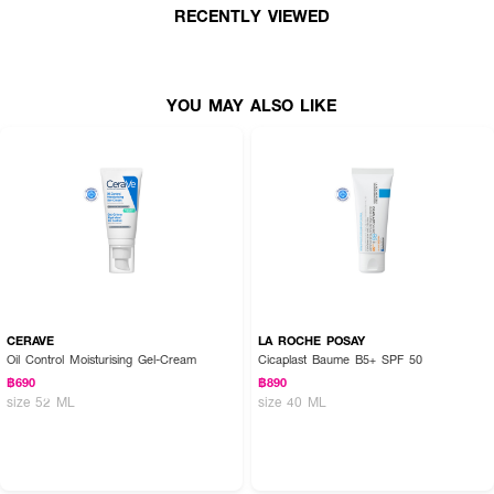
RECENTLY VIEWED
•
ปริมาณสุทธิ:
300 มล.
How to Use:
YOU MAY ALSO LIKE
• ลูบไล้โลชั่นให้ทั่วผิวกายเป็นประจำหลังอาบน้ำ หรือทุกเวลาที่ต้องการบำรุงผิว
CERAVE
LA ROCHE POSAY
Oil Control Moisturising Gel-Cream
Cicaplast Baume B5+ SPF 50
฿690
฿890
size 52 ML
size 40 ML