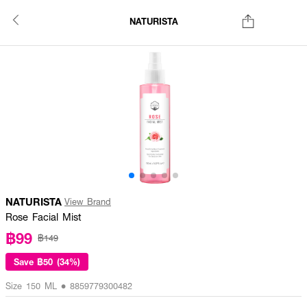
NATURISTA
NATURISTA
View Brand
Rose Facial Mist
฿99
฿149
Save
฿50 (34%)
Size 150 ML • 8859779300482